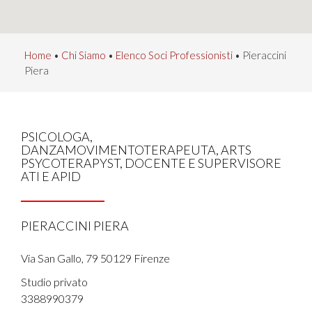
Home
•
Chi Siamo
•
Elenco Soci Professionisti
•
Pieraccini
Piera
PSICOLOGA,
DANZAMOVIMENTOTERAPEUTA, ARTS
PSYCOTERAPYST, DOCENTE E SUPERVISORE
ATI E APID
PIERACCINI PIERA
Via San Gallo, 79 50129 Firenze
Studio privato
3388990379